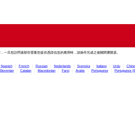
慮，一旦您訪問過那些需要您提供憑證信息的應用時，請操作完成之後關閉瀏覽器。
Spanish
French
Russian
Nederlands
Svenska
Italiano
Urdu
Chine
Slovenian
Catalan
Macedonian
Farsi
Arabic
Portuguese
Portuguese (B