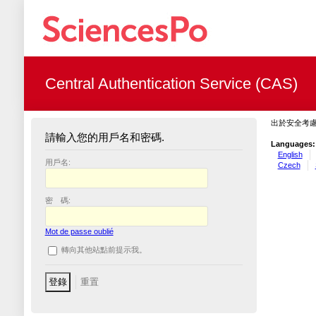
Central Authentication Service (CAS)
出於安全考
請輸入您的用戶名和密碼.
Languages:
English
用戶名:
Czech
密 碼:
Mot de passe oublié
轉向其他站點前提示我。