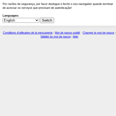
Por razões de segurança, por favor deslogue e feche o seu navegador quando terminar
de acessar os serviços que precisam de autenticação!
Languages:
Conditions d'utilisation de la messagerie
|
Mot de passe oublié
-
Changer le mot de passe
|
Validité du mot de passe
|
Aide