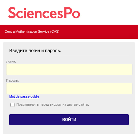
Central Authentication Service (CAS)
Введите логин и пароль.
Логин:
П
ароль:
Mot de passe oublié
П
редупредить перед входом на другие сайты.