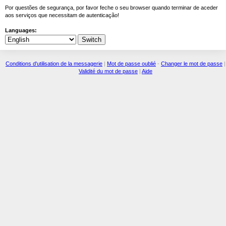
Por questões de segurança, por favor feche o seu browser quando terminar de aceder
aos serviços que necessitam de autenticação!
Languages:
Conditions d'utilisation de la messagerie
|
Mot de passe oublié
-
Changer le mot de passe
|
Validité du mot de passe
|
Aide