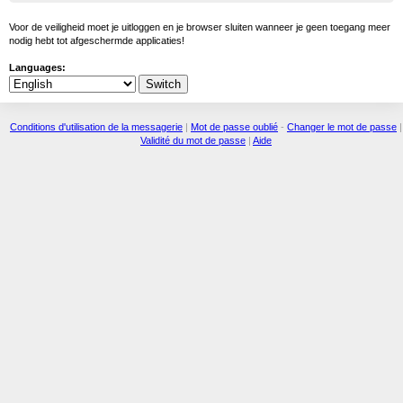
Voor de veiligheid moet je uitloggen en je browser sluiten wanneer je geen toegang meer
nodig hebt tot afgeschermde applicaties!
Languages:
Conditions d'utilisation de la messagerie
|
Mot de passe oublié
-
Changer le mot de passe
|
Validité du mot de passe
|
Aide