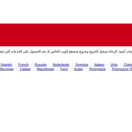
سباب أمنية، الرجاء تسجيل الخروج وخروج متصفح الويب الخاص بك بعد الحصول على الخدمات التي تت
Spanish
French
Russian
Nederlands
Svenska
Italiano
Urdu
Chine
Slovenian
Catalan
Macedonian
Farsi
Arabic
Portuguese
Portuguese (B