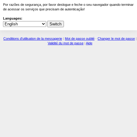
Por razões de segurança, por favor deslogue e feche o seu navegador quando terminar
de acessar os serviços que precisam de autenticação!
Languages:
Conditions d'utilisation de la messagerie
|
Mot de passe oublié
-
Changer le mot de passe
|
Validité du mot de passe
|
Aide