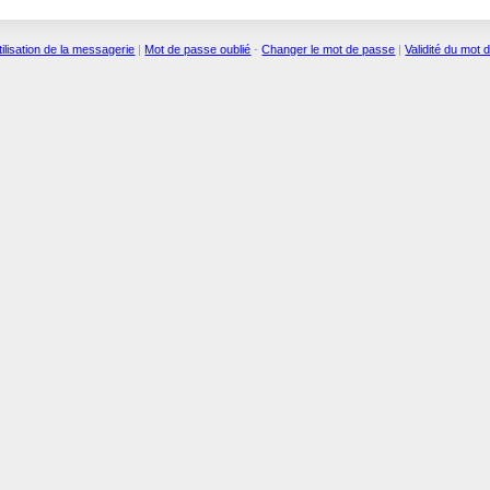
tilisation de la messagerie
|
Mot de passe oublié
-
Changer le mot de passe
|
Validité du mot