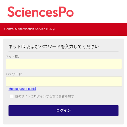
Central Authentication Service (CAS)
ネットID およびパスワードを入力してください
ネットID:
パスワード:
Mot de passe oublié
他のサイトにログインする前に警告を出す．