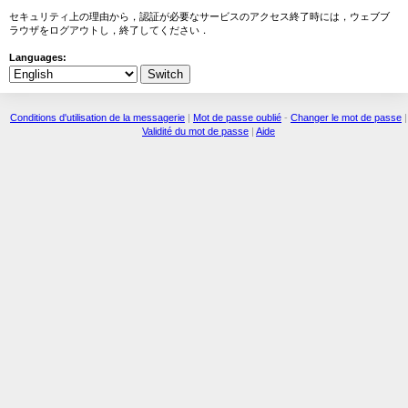
セキュリティ上の理由から，認証が必要なサービスのアクセス終了時には，ウェブブ
ラウザをログアウトし，終了してください．
Languages:
Conditions d'utilisation de la messagerie
|
Mot de passe oublié
-
Changer le mot de passe
|
Validité du mot de passe
|
Aide